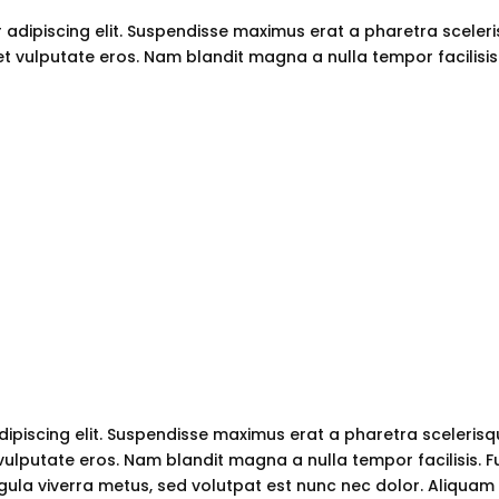
adipiscing elit. Suspendisse maximus erat a pharetra scelerisq
 vulputate eros. Nam blandit magna a nulla tempor facilisis
piscing elit. Suspendisse maximus erat a pharetra scelerisque
lputate eros. Nam blandit magna a nulla tempor facilisis. F
ligula viverra metus, sed volutpat est nunc nec dolor. Aliquam 