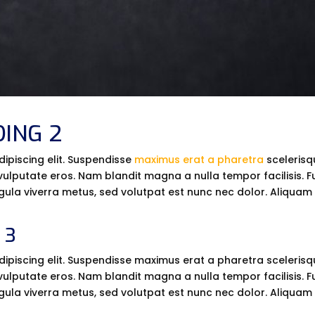
ING 2
ipiscing elit. Suspendisse
maximus erat a pharetra
scelerisqu
lputate eros. Nam blandit magna a nulla tempor facilisis. F
ligula viverra metus, sed volutpat est nunc nec dolor. Aliquam 
 3
piscing elit. Suspendisse maximus erat a pharetra scelerisque
lputate eros. Nam blandit magna a nulla tempor facilisis. F
ligula viverra metus, sed volutpat est nunc nec dolor. Aliquam 