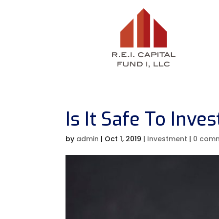
Is It Safe To Inves
by
admin
|
Oct 1, 2019
|
Investment
|
0 com