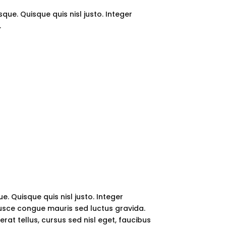
ue. Quisque quis nisl justo. Integer
.
. Quisque quis nisl justo. Integer
usce congue mauris sed luctus gravida.
erat tellus, cursus sed nisl eget, faucibus